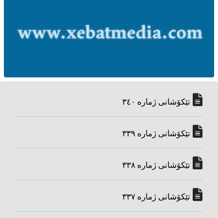
تێکۆشانی ژماره‌ ٣٤٠
تێکۆشانی ژماره‌ ٣٣٩
تێکۆشانی ژماره‌ ٣٣٨
تێکۆشانی ژماره‌ ٣٣٧