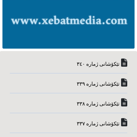
تێکۆشانی ژماره‌ ٣٤٠
تێکۆشانی ژماره‌ ٣٣٩
تێکۆشانی ژماره‌ ٣٣٨
تێکۆشانی ژماره‌ ٣٣٧